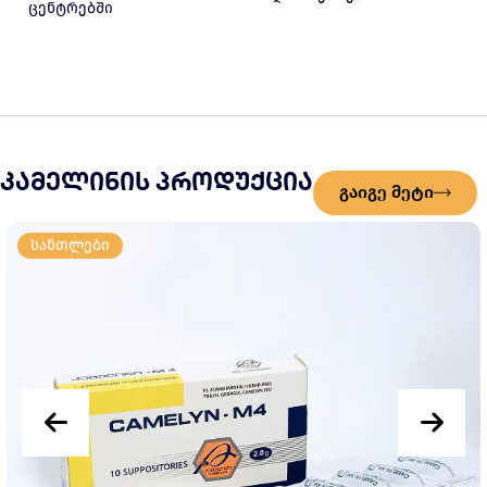
ცენტრებში
კამელინის პროდუქცია
გაიგე მეტი
სანთლები