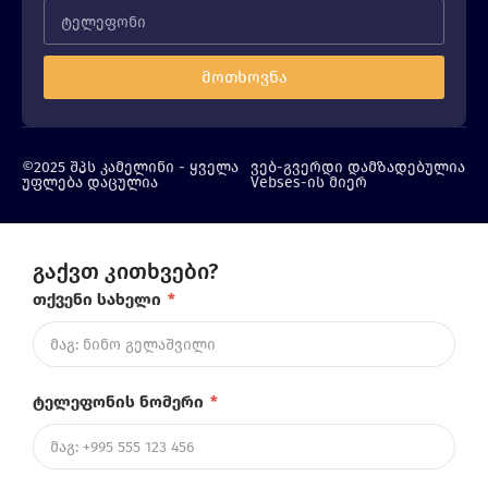
მოთხოვნა
©2025 შპს კამელინი - ყველა
ვებ-გვერდი დამზადებულია
უფლება დაცულია
Vebses-ის მიერ
გაქვთ კითხვები?
თქვენი სახელი
*
ტელეფონის ნომერი
*