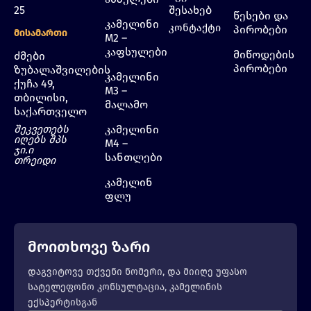
25
შესახებ
წესები და
კამელინი
კონტაქტი
პირობები
Მისამართი
M2 –
კაფსულები
მიწოდების
ძმები
პირობები
ზუბალაშვილების
კამელინი
ქუჩა 49,
M3 –
თბილისი,
მალამო
საქართველო
შეკვეთებს
კამელინი
იღებს შპს
M4 –
ჯი.ი
სანთლები
თრეიდი
კამელინ
ფლუ
მოითხოვე ზარი
დაგვიტოვე თქვენი ნომერი, და მიიღე უფასო
სატელეფონო კონსულტაცია, კამელინის
ექსპერტისგან