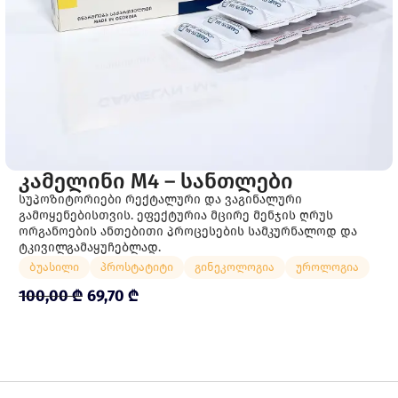
ᲙᲐᲛᲔᲚᲘᲜᲘ M4 – ᲡᲐᲜᲗᲚᲔᲑᲘ
სუპოზიტორიები რექტალური და ვაგინალური
გამოყენებისთვის. ეფექტურია მცირე მენჯის ღრუს
ორგანოების ანთებითი პროცესების სამკურნალოდ და
ტკივილგამაყუჩებლად.
ბუასილი
პროსტატიტი
გინეკოლოგია
უროლოგია
100,00
₾
69,70
₾