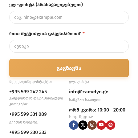
ელ-ფოსტა (არასავალდებულო)
რით შეგვიძლია დაგეხმაროთ?
*
გაგზავნა
შეკვეთებზე კონტაქტი:
ელ. ფოსტა
+995 599 242 245
info@camelyn.ge
კამელინთან დაკავშირებული
სამუშაო საათები:
კითხვები:
ორშ-კვირა: 10:00 - 20:00
+995 599 331 089
სოც მედია:
ექიმის ნომერი:
+995 599 230 333