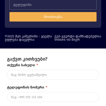
მოთხოვნა
©2025 შპს კამელინი - ყველა
ვებ-გვერდი დამზადებულია
უფლება დაცულია
Vebses-ის მიერ
გაქვთ კითხვები?
თქვენი სახელი
*
ტელეფონის ნომერი
*