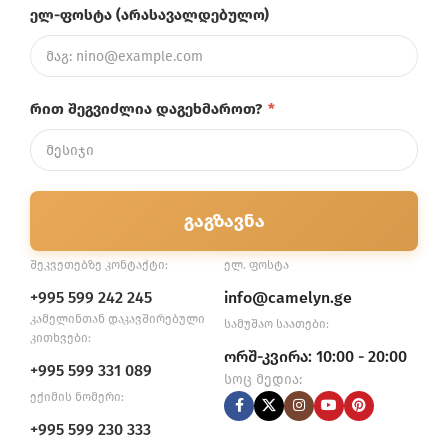
ელ-ფოსტა (არასავალდებულო)
რით შეგვიძლია დაგეხმაროთ?
*
გაგზავნა
შეკვეთებზე კონტაქტი:
ელ. ფოსტა
+995 599 242 245
info@camelyn.ge
კამელინთან დაკავშირებული
სამუშაო საათები:
კითხვები:
ორშ-კვირა: 10:00 - 20:00
+995 599 331 089
სოც მედია:
ექიმის ნომერი:
+995 599 230 333