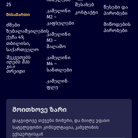
25
შესახებ
წესები და
კამელინი
კონტაქტი
პირობები
Მისამართი
M2 –
კაფსულები
მიწოდების
ძმები
პირობები
ზუბალაშვილების
კამელინი
ქუჩა 49,
M3 –
თბილისი,
მალამო
საქართველო
შეკვეთებს
კამელინი
იღებს შპს
M4 –
ჯი.ი
სანთლები
თრეიდი
კამელინ
ფლუ
მოითხოვე ზარი
დაგვიტოვე თქვენი ნომერი, და მიიღე უფასო
სატელეფონო კონსულტაცია, კამელინის
ექსპერტისგან