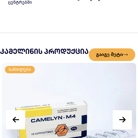
ცენტრებში
კამელინის პროდუქცია
გაიგე მეტი
სანთლები