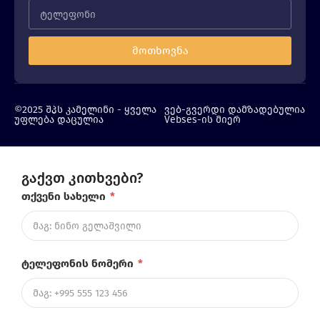
მოთხოვნა
©2025 შპს კამელინი - ყველა
ვებ-გვერდი დამზადებულია
უფლება დაცულია
Vebses-ის მიერ
გაქვთ კითხვები?
თქვენი სახელი
*
ტელეფონის ნომერი
*