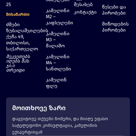
25
შესახებ
წესები და
კამელინი
კონტაქტი
პირობები
Მისამართი
M2 –
კაფსულები
მიწოდების
ძმები
პირობები
ზუბალაშვილების
კამელინი
ქუჩა 49,
M3 –
თბილისი,
მალამო
საქართველო
შეკვეთებს
კამელინი
იღებს შპს
M4 –
ჯი.ი
სანთლები
თრეიდი
კამელინ
ფლუ
მოითხოვე ზარი
დაგვიტოვე თქვენი ნომერი, და მიიღე უფასო
სატელეფონო კონსულტაცია, კამელინის
ექსპერტისგან