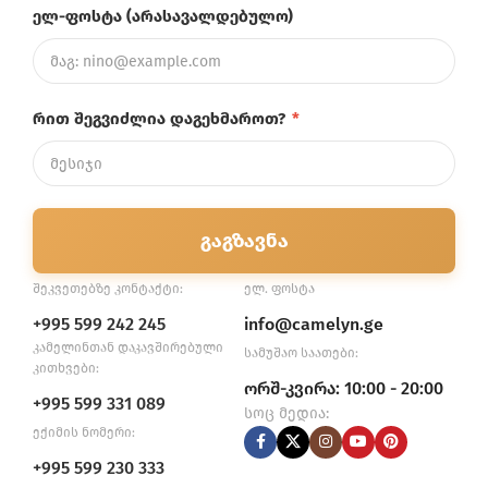
ელ-ფოსტა (არასავალდებულო)
რით შეგვიძლია დაგეხმაროთ?
*
გაგზავნა
შეკვეთებზე კონტაქტი:
ელ. ფოსტა
+995 599 242 245
info@camelyn.ge
კამელინთან დაკავშირებული
სამუშაო საათები:
კითხვები:
ორშ-კვირა: 10:00 - 20:00
+995 599 331 089
სოც მედია:
ექიმის ნომერი:
+995 599 230 333