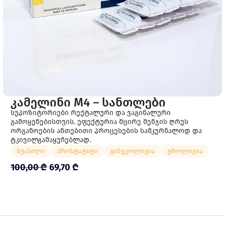
ᲙᲐᲛᲔᲚᲘᲜᲘ M4 – ᲡᲐᲜᲗᲚᲔᲑᲘ
სუპოზიტორიები რექტალური და ვაგინალური
გამოყენებისთვის. ეფექტურია მცირე მენჯის ღრუს
ორგანოების ანთებითი პროცესების სამკურნალოდ და
ტკივილგამაყუჩებლად.
ბუასილი
პროსტატიტი
გინეკოლოგია
უროლოგია
100,00
₾
69,70
₾