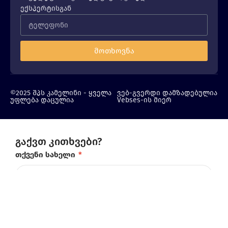
ექსპერტისგან
მოთხოვნა
©2025 შპს კამელინი - ყველა
ვებ-გვერდი დამზადებულია
უფლება დაცულია
Vebses-ის მიერ
გაქვთ კითხვები?
თქვენი სახელი
*
ტელეფონის ნომერი
*