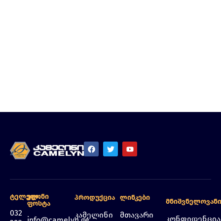
Ტელეფონი
Ელ.
Პროდუქცია
Ლინკები
Მნიშვნელოვან
Ფოსტა
032
კამელინი
მთავარი
კონფიდენცი
info@camelyn.ge