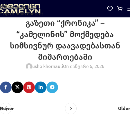
Skip to navigation
Skip to main content
გაზეთი “ქრონიკა” –
“კამელინის” მოქმედება
სიმსივნურ დაავადებასთან
მიმართებაში
usho khornauli
On იანვარი 5, 2026
Newer
Older