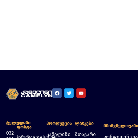
Ტელეფონი
Ელ.
Პროდუქცია
Ლინკები
Მნიშვნელოვან
Ფოსტა
032
კამელინი
მთავარი
კონფიდენცი
info@camelyn.ge