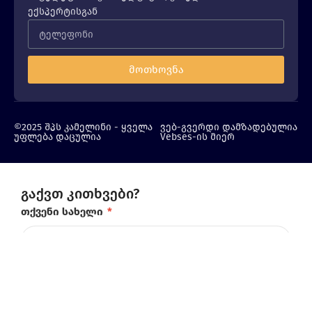
ექსპერტისგან
მოთხოვნა
©2025 შპს კამელინი - ყველა
ვებ-გვერდი დამზადებულია
უფლება დაცულია
Vebses-ის მიერ
გაქვთ კითხვები?
თქვენი სახელი
*
ტელეფონის ნომერი
*