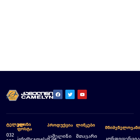
Ტელეფონი
Ელ.
Პროდუქცია
Ლინკები
Მნიშვნელოვან
Ფოსტა
032
კამელინი
მთავარი
კონფიდენცი
info@camelyn.ge