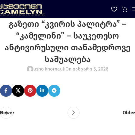
Skip to navigation
Skip to main content
გაზეთი “კვირის პალიტრა” –
“კამელინი” – საუკეთესო
ანტივირუსული თანამედროვე
საშუალება
usho khornauli
On იანვარი 5, 2026
Newer
Older