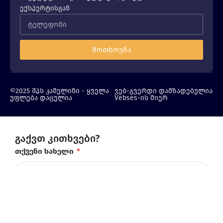
ექსპერტისგან
მოთხოვნა
©2025 შპს კამელინი - ყველა
ვებ-გვერდი დამზადებულია
უფლება დაცულია
Vebses-ის მიერ
გაქვთ კითხვები?
თქვენი სახელი
*
ტელეფონის ნომერი
*