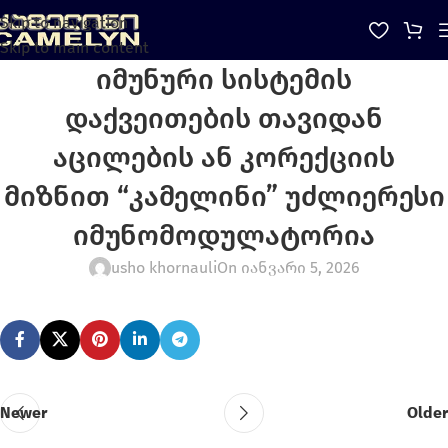
Skip to navigation
Skip to main content
იმუნური სისტემის
დაქვეითების თავიდან
აცილების ან კორექციის
მიზნით “კამელინი” უძლიერესი
იმუნომოდულატორია
usho khornauli
On იანვარი 5, 2026
Newer
Older