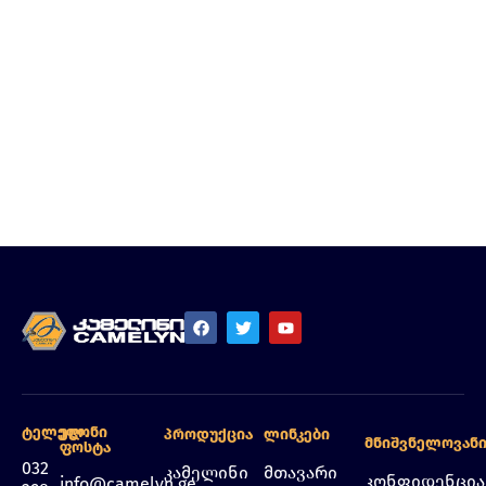
Ტელეფონი
Ელ.
Პროდუქცია
Ლინკები
Მნიშვნელოვან
Ფოსტა
032
კამელინი
მთავარი
კონფიდენცი
info@camelyn.ge