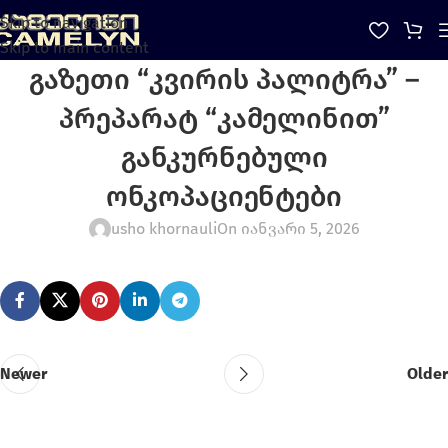
Skip to navigation
Skip to main content
გაზეთი “კვირის პალიტრა” –
პრეპარატ “კამელინით”
განკურნებული
ონკოპაციენტები
usho khornauli
On იანვარი 5, 2026
Newer
Older