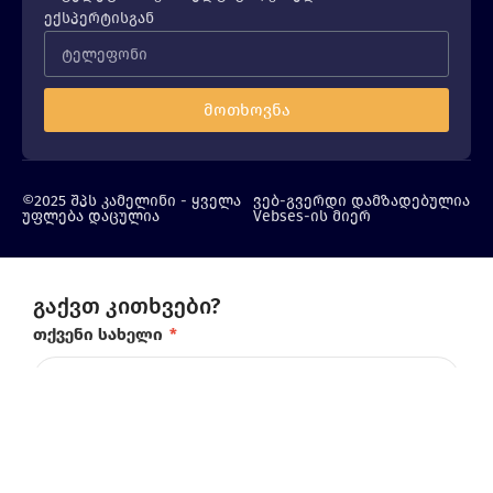
ექსპერტისგან
მოთხოვნა
©2025 შპს კამელინი - ყველა
ვებ-გვერდი დამზადებულია
უფლება დაცულია
Vebses-ის მიერ
გაქვთ კითხვები?
თქვენი სახელი
*
ტელეფონის ნომერი
*