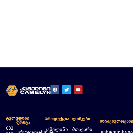
Ტელეფონი
Ელ.
Პროდუქცია
Ლინკები
Მნიშვნელოვან
Ფოსტა
032
კამელინი
მთავარი
კონფიდენცი
info@camelyn.ge