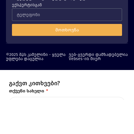
ექსპერტისგან
მოთხოვნა
©2025 შპს კამელინი - ყველა
ვებ-გვერდი დამზადებულია
უფლება დაცულია
Vebses-ის მიერ
გაქვთ კითხვები?
თქვენი სახელი
*
ტელეფონის ნომერი
*