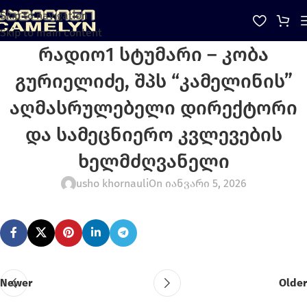
Skip to navigation
Skip to main content
რადიო1 სტუმარი – კობა
გურიელიძე, შპს “კამელინის”
აღმასრულებელი დირექტორი
და სამეცნიერო კვლევების
ხელმძღვანელი
usho khornauli
On იანვარი 5, 2026
Newer
Older