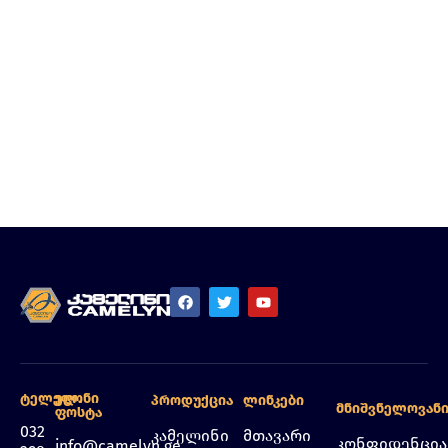
Ტელეფონი
Ელ.
Პროდუქცია
Ლინკები
Მნიშვნელოვან
Ფოსტა
032
კამელინი
მთავარი
კონფიდენცი
info@camelyn.ge