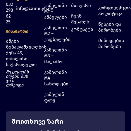
032
კამელინი
მთავარი
კონფიდენცი
info@camelyn.ge
298
M1 –
პოლიტიკა
62
ჩვენ
ამპულები
25
შესახებ
წესები და
კამელინი
კონტაქტი
პირობები
Მისამართი
M2 –
კაფსულები
მიწოდების
ძმები
პირობები
ზუბალაშვილების
კამელინი
ქუჩა 49,
M3 –
თბილისი,
მალამო
საქართველო
შეკვეთებს
კამელინი
იღებს შპს
M4 –
ჯი.ი
სანთლები
თრეიდი
კამელინ
ფლუ
მოითხოვე ზარი