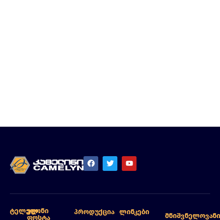
Ტელეფონი
Ელ.
Პროდუქცია
Ლინკები
Მნიშვნელოვან
Ფოსტა