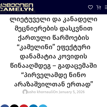
Skip to navigation
Skip to main content
ლიეტუველი და კანადელი
მეცნიერების დასკვნით
ქართული წარმოების
“კამელინი” ეფექტური
დანამატია კოვიდის
წინააღმდეგ – გადაცემაში
“პირველამდე ნინო
არაზაშვილთან ერთად”
usho khornauli
On January 5, 2026