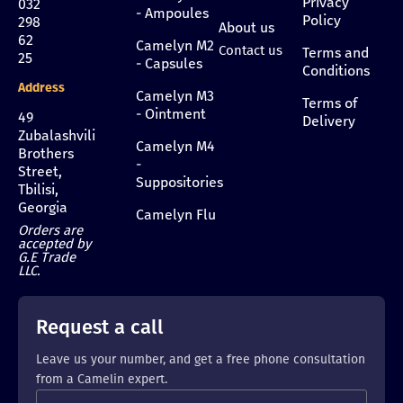
Privacy
032
- Ampoules
Policy
298
About us
62
Camelyn M2
Contact us
Terms and
25
- Capsules
Conditions
Address
Camelyn M3
Terms of
- Ointment
49
Delivery
Zubalashvili
Camelyn M4
Brothers
-
Street,
Suppositories
Tbilisi,
Georgia
Camelyn Flu
Orders are
accepted by
G.E Trade
LLC.
Request a call
Leave us your number, and get a free phone consultation
from a Camelin expert.