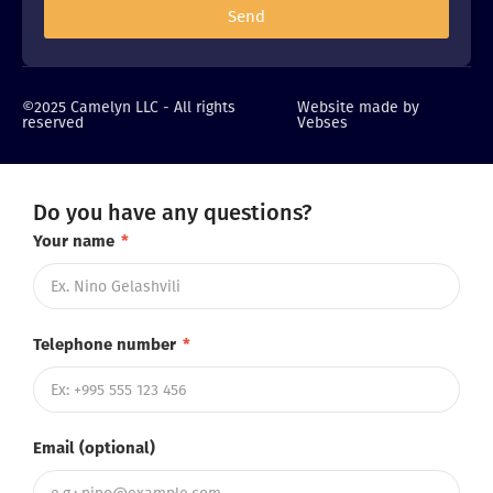
Send
©2025 Camelyn LLC - All rights
Website made by
reserved
Vebses
Do you have any questions?
Your name
*
Telephone number
*
Email (optional)