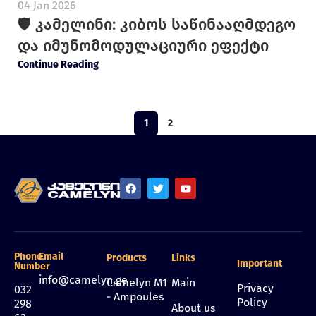
04 Jan 2026
🛡️ კამელინი: კიბოს საწინააღმდეგო
და იმუნომოდულაციური ეფექტი
Continue Reading
1
2
Phone
Email
Products
Links
Important
Number
info@camelyn.ge
Camelyn M1
Main
Privacy
032
- Ampoules
Policy
298
About us