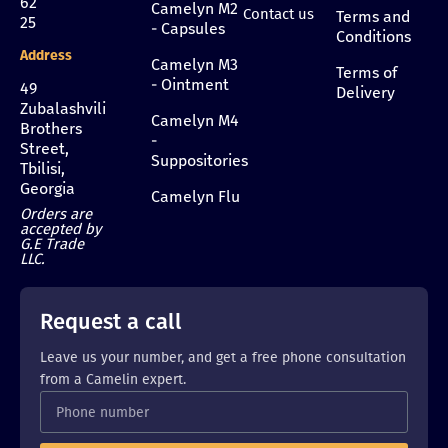
62
Camelyn M2
Contact us
Terms and
25
- Capsules
Conditions
Address
Camelyn M3
Terms of
- Ointment
49
Delivery
Zubalashvili
Camelyn M4
Brothers
-
Street,
Suppositories
Tbilisi,
Georgia
Camelyn Flu
Orders are
accepted by
G.E Trade
LLC.
Request a call
Leave us your number, and get a free phone consultation
from a Camelin expert.