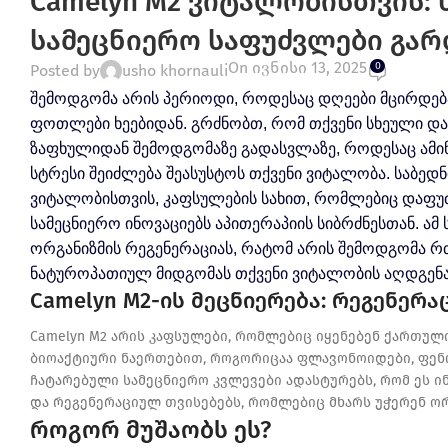
Camelyn M2 ვიტალობისთვის:
სამეცნიერო საფუძვლები გარ
On ივნისი 13, 2025
0
Posted by
usho khornauli
შემოდგომა არის პერიოდი, როდესაც დღეები მცირდებ
ფოთლები ხეებიდან. გრძნობთ, რომ თქვენი სხეული და გ
ზაფხულიდან შემოდგომაზე გადასვლაზე, როდესაც ამი
სტრესი შეიძლება შეასუსტოს თქვენი ვიტალობა. საბედ
ვიტალობისთვის, კაფსულების სახით, რომლებიც დაფ
სამეცნიერო ინოვაციებს აპითერაპიის სიბრძნესთან. ამ
ორგანიზმის რეგენერაციას, რატომ არის შემოდგომა 
ნატუროპათიულ მიდგომას თქვენი ვიტალობის აღდგენა
Camelyn M2-ის მეცნიერება: რეგენერ
Camelyn M2 არის კაფსულები, რომლებიც იყენებენ ქართუ
Unique Recipe Based
ბიოაქტიური ნაერთებით, როგორიცაა ფლავონოიდები, ფენ
ჩატარებული სამეცნიერო კვლევები ადასტურებს, რომ ეს ი
On Natural
და რეგენერაციულ თვისებებს, რომლებიც მხარს უჭერენ ო
Ingredients
როგორ მუშაობს ეს?