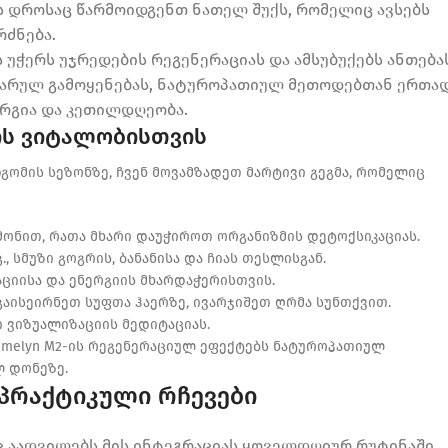
ის დროსაც წარმოიდგენთ ნათელ შუქს, რომელიც ავსებს
რძნება.
ს უჭერს უჯრედების რეგენერაციას და ამსუბუქებს ანთება
არულ გამოყენებას, ნატუროპათიულ მეთოდებთან ერთად
ერგია და კეთილდღეობა.
ის ვიტალობისთვის
ომის სეზონზე, ჩვენ მოვამზადეთ მარტივი გეგმა, რომელიც
ონით, რათა მხარი დაუჭიროთ ორგანიზმის დეტოქსიკაციას.
, სმუზი გოგრის, ბანანისა და ჩიას თესლისგან.
აციისა და ენერგიის მხარდაჭერისთვის.
 გაისეირნეთ სუფთა ჰაერზე, ივარჯიშეთ ღრმა სუნთქვით.
ი ვიზუალიზაციის მედიტაციას.
amelyn M2-ის რეგენერაციულ ეფექტებს ნატუროპათიულ
ლ დონეზე.
 პრაქტიკული რჩევები
აც აადვილებს მის ინტეგრაციას ყოველდღიურ რუტინაში.