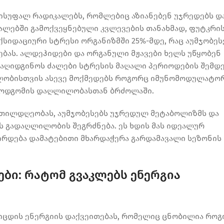
სუფალ რადიკალებს, რომლებიც აზიანებენ უჯრედებს დ
ნალებში გამოქვეყნებული კვლევების თანახმად, ფუტკრი
სიდაციური სტრესი ორგანიზმში 25%-მდე, რაც აუმჯობეს
ბას. ალდეჰიდები და ორგანული მჟავები ხელს უწყობენ
 აღიდგინოს ძალები სტრესის მაღალი პერიოდების შემდე
ალობისთვის ასევე მოქმედებს როგორც იმუნომოდულატორ
შემოდგომის დაღლილობასთან ბრძოლაში.
კეთილდღეობას, აუმჯობესებს უჯრედულ მეტაბოლიზმს და
ოს გადაღლილობის შეგრძნება. ეს ხდის მას იდეალურ
ირდება დამატებითი მხარდაჭერა გარდამავალი სეზონის
ბი: რატომ გვაკლებს ენერგია
ნიცდის ენერგიის დაქვეითებას, რომელიც ცნობილია რო