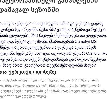
 ნატუროპათიული განახლების
დამავალ სეზონში
ა, ხოლო ენერგია თითქოს უფრო სწრაფად ქრება, ვიდრე
ონება ნელ რეჟიმში მუშაობს? ეს არის ბუნებრივი რეაქცია
ნდის ცვლილება, მზის ნაკლები ზემოქმედება და ყოველდღ
ნიეროდ, ბუნება გთავაზობთ მხარდაჭერას Camelyn M2
უძნებულია ქართულ ფუტკრის თაფლზე და აერთიანებს
 სტატიაში ჩვენ განვიხილავთ, თუ როგორ უწყობს Camelyn M
რთული პერიოდი თქვენი ენერგიისთვის და როგორ შეუძლია
. მზად ხართ, გააღვიძოთ თქვენი შემოდგომის ძალა?
აცია უჯრედულ დონეზე
ლი ფუტკრის თაფლის განსაკუთრებულ თვისებებს, მდიდარია
ოლები, ალდეჰიდები და ორგანული მჟავები. საქართველოში
Your Pet Is In
ნგრედიენტები ავლენს ანთების საწინააღმდეგო, ანტიოქსიდან
რგანიზმს უჯრედულ დონეზე.
Reliable Hands!