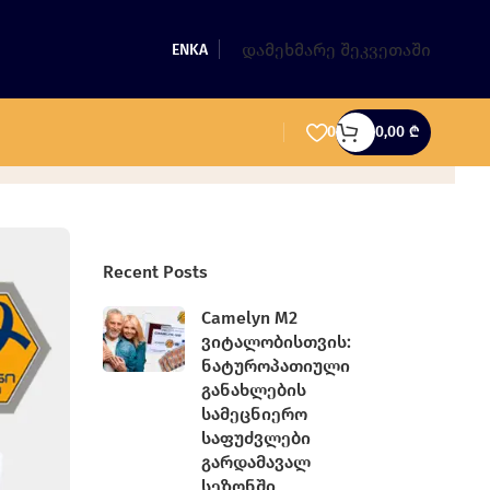
დამეხმარე შეკვეთაში
EN
KA
0
0,00
₾
Recent Posts
Camelyn M2
ვიტალობისთვის:
ნატუროპათიული
განახლების
სამეცნიერო
საფუძვლები
გარდამავალ
სეზონში