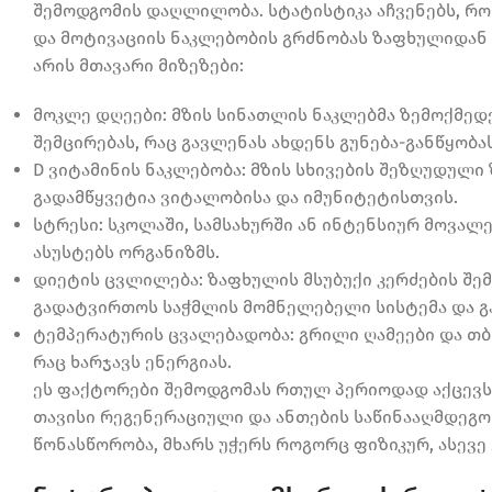
შემოდგომის დაღლილობა. სტატისტიკა აჩვენებს, 
და მოტივაციის ნაკლებობის გრძნობას ზაფხულიდან 
არის მთავარი მიზეზები:
მოკლე დღეები: მზის სინათლის ნაკლებმა ზემოქმედ
შემცირებას, რაც გავლენას ახდენს გუნება-განწყობას
D ვიტამინის ნაკლებობა: მზის სხივების შეზღუდული
გადამწყვეტია ვიტალობისა და იმუნიტეტისთვის.
სტრესი: სკოლაში, სამსახურში ან ინტენსიურ მოვა
ასუსტებს ორგანიზმს.
დიეტის ცვლილება: ზაფხულის მსუბუქი კერძების შემ
გადატვირთოს საჭმლის მომნელებელი სისტემა და გა
ტემპერატურის ცვალებადობა: გრილი ღამეები და თბ
რაც ხარჯავს ენერგიას.
ეს ფაქტორები შემოდგომას რთულ პერიოდად აქცევს 
თავისი რეგენერაციული და ანთების საწინააღმდეგო 
წონასწორობა, მხარს უჭერს როგორც ფიზიკურ, ასევე