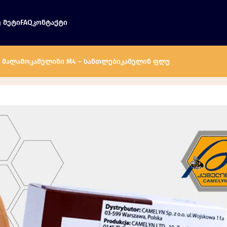
ე Მეტი
FAQ
Კონტაქტი
– Მალამო
Კამელინი M4 – Სანთლები
Კამელინ Ფლუ