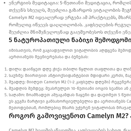
ენერგიის მედიტაცია: 5-წუთიანი მედიტაცია, რომლ
თქვენს სხეულს, შეუძლია გაზარდოს ვიტალობის შეგ
Camelyn M2 იდეალურად ერგება ამ პრაქტიკებს, მხარ
რომელიც იწვევს დაღლილობას. კაფსულების რეგულ
შეუძლია მნიშვნელოვნად გააუმჯობესოს თქვენი ენ
5 ნატუროპათიული ნაბიჯი შემოდგომ
იმისათვის, რომ გაგიადვილოთ ვიტალობის აღდგენა შემოდგ
აერთიანებს მეცნიერებასა და ბუნებას:
დილა: დაიწყეთ დღე ჭიქა თბილი წყლით თაფლითა და ლიმ
საუზმე: მიირთვით ანტიოქსიდანტებით მდიდარი კერძი, მაგ.
შუადღე: მიიღეთ Camelyn M2 (1–2 კაფსულა დღეში) რეგენერ
შუადღის შემდეგ: შეასრულეთ 10-წუთიანი იოგის სეანსი ან
საღამო: მოამზადეთ აშვაგანდას ნაყენი და დაუთმეთ 5 წუთ
ეს გეგმა მარტივი განსახორციელებელია და აერთიანებს C
მეთოდებთან, რომლებიც მხარს უჭერენ ვიტალობას მრავა
როგორ გამოვიყენოთ Camelyn M2?
Camelyn M2 ხელმისაწვდომია კაფსულების სახით, რ