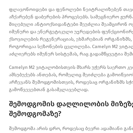
Shop Now
ფლავონოიდები და ფენოლები ნეიტრალიზებენ თავი
აჩქარებენ დაბერების პროცესებს. სამეცნიერო ჟურ
მიღებული ანტიოქსიდანტები შეუძლია შეამცირონ ოქ
იმუნური და ენერგეტიკული უჯრედების ფუნქციონირე
ქსოვილების რეგენერაციას, ეხმარებიან ორგანიზმს,
როგორიცაა სეზონების ცვლილება. Camelyn M2 ვიტ
აძლიერებს იმუნურ სისტემას, რაც გადამწყვეტია 
Camelyn M2 ვიტალობისთვის მხარს უჭერს საერთო 
ამსუბუქებს ანთებას, რომელიც შეიძლება გამოიწვი
არჩევანს შემოდგომისთვის, როდესაც ორგანიზმს სჭ
გამოწვევებთან გასამკლავებლად.
შემოდგომის დაღლილობის მიზეზე
შემოდგომაზე?
შემოდგომა არის დრო, როდესაც ბევრი ადამიანი გა