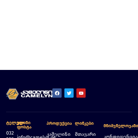
Ტელეფონი
Ელ.
Პროდუქცია
Ლინკები
Მნიშვნელოვან
Ფოსტა
032
კამელინი
მთავარი
კონფიდენცი
info@camelyn.ge