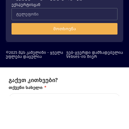
ექსპერტისგან
მოთხოვნა
©2025 შპს კამელინი - ყველა
ვებ-გვერდი დამზადებულია
უფლება დაცულია
Vebses-ის მიერ
გაქვთ კითხვები?
თქვენი სახელი
*
ტელეფონის ნომერი
*